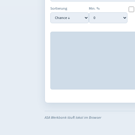
Sortierung
Min. %
ASA Werkbank
·
läuft lokal im Browser