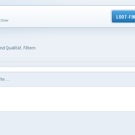
LOOT-FI
echner
d Qualität. Filtern