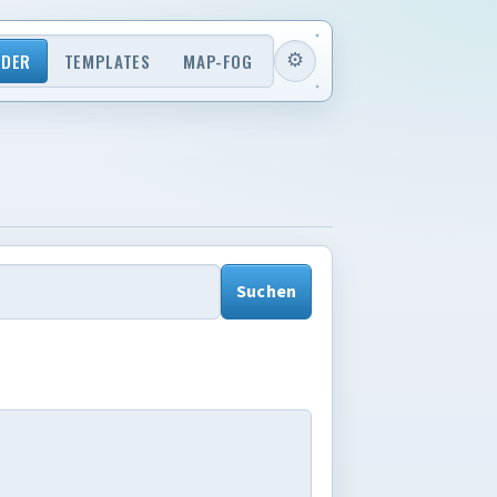
⚙
NDER
TEMPLATES
MAP-FOG
Einstellungen
Suchen