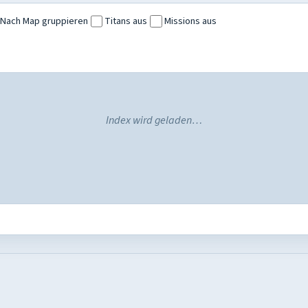
Nach Map gruppieren
Titans aus
Missions aus
Index wird geladen…