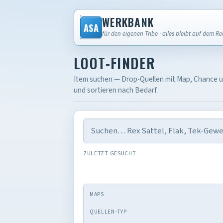
WERKBANK
ASA
für den eigenen Tribe · alles bleibt auf dem R
LOOT-FINDER
Item suchen — Drop-Quellen mit Map, Chance un
und sortieren nach Bedarf.
ZULETZT GESUCHT
MAPS
QUELLEN-TYP