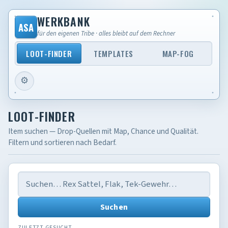
WERKBANK
ASA
für den eigenen Tribe · alles bleibt auf dem Rechner
LOOT-FINDER
TEMPLATES
MAP-FOG
⚙
Einstellungen
LOOT-FINDER
Item suchen — Drop-Quellen mit Map, Chance und Qualität.
Filtern und sortieren nach Bedarf.
Suchen
ZULETZT GESUCHT